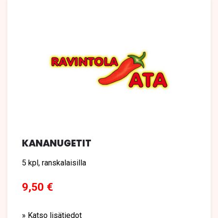
KANANUGETIT
5 kpl, ranskalaisilla
9,50 €
» Katso lisätiedot