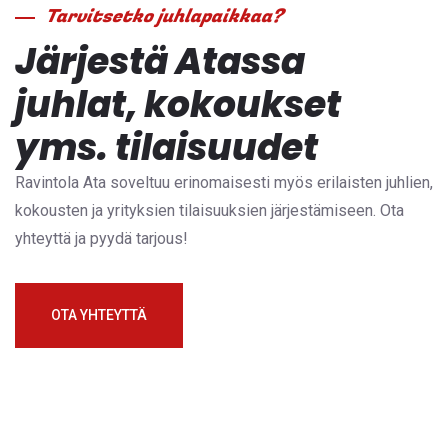
Tarvitsetko juhlapaikkaa?
Järjestä Atassa
juhlat, kokoukset
yms. tilaisuudet
Ravintola Ata soveltuu erinomaisesti myös erilaisten juhlien,
kokousten ja yrityksien tilaisuuksien järjestämiseen. Ota
yhteyttä ja pyydä tarjous!
OTA YHTEYTTÄ