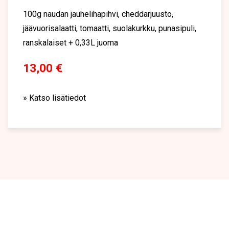
100g naudan jauhelihapihvi, cheddarjuusto,
jäävuorisalaatti, tomaatti, suolakurkku, punasipuli,
ranskalaiset + 0,33L juoma
13,00 €
» Katso lisätiedot