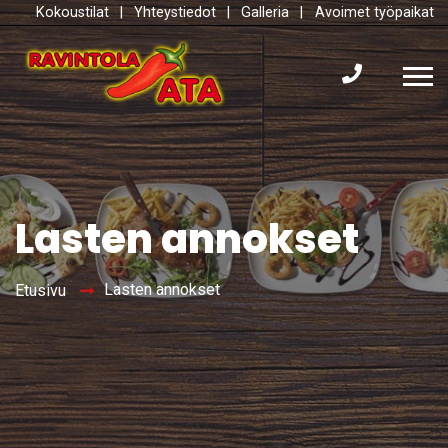
Kokoustilat
|
Yhteystiedot
|
Galleria
|
Avoimet työpaikat
Lasten annokset
Lasten annokset
Etusivu