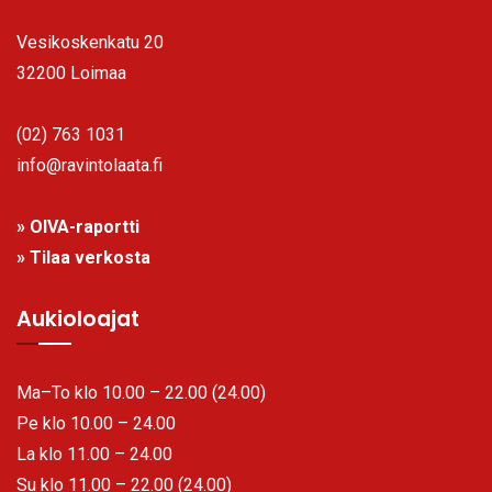
Vesikoskenkatu 20
32200 Loimaa
(02) 763 1031
info@ravintolaata.fi
» OIVA-raportti
» Tilaa verkosta
Aukioloajat
Ma–To klo 10.00 – 22.00 (24.00)
Pe klo 10.00 – 24.00
La klo 11.00 – 24.00
Su klo 11.00 – 22.00 (24.00)