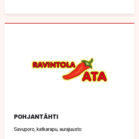
POHJANTÄHTI
Savuporo, katkarapu, aurajuusto