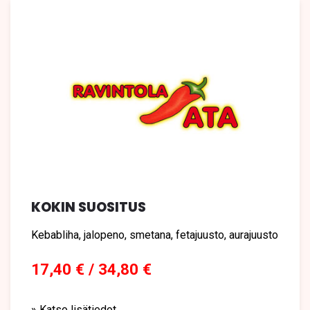
KOKIN SUOSITUS
Kebabliha, jalopeno, smetana, fetajuusto, aurajuusto
17,40 € / 34,80 €
» Katso lisätiedot