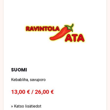
SUOMI
Kebabliha, savuporo
13,00 € / 26,00 €
» Katso lisätiedot