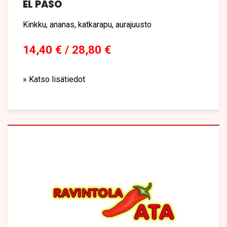
EL PASO
Kinkku, ananas, katkarapu, aurajuusto
14,40 € / 28,80 €
» Katso lisätiedot