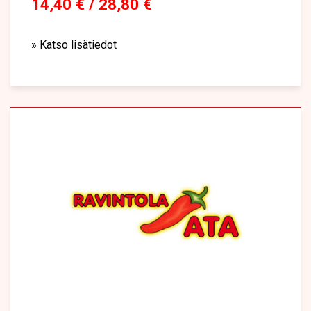
14,40 € / 28,80 €
» Katso lisätiedot