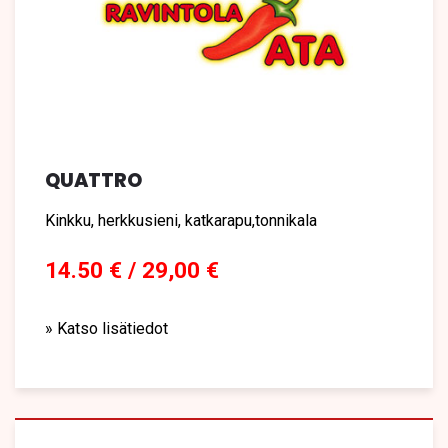
QUATTRO
Kinkku, herkkusieni, katkarapu,tonnikala
14.50 € / 29,00 €
» Katso lisätiedot