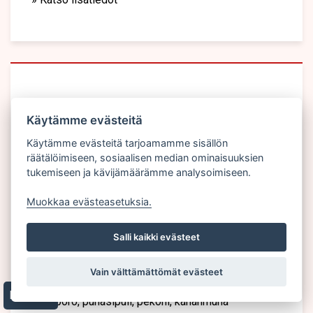
Käytämme evästeitä
Käytämme evästeitä tarjoamamme sisällön
räätälöimiseen, sosiaalisen median ominaisuuksien
tukemiseen ja kävijämäärämme analysoimiseen.
Muokkaa evästeasetuksia.
Salli kaikki evästeet
SAVUPORO SPECIAL
Vain välttämättömät evästeet
Evästeet
Savuporo, punasipuli, pekoni, kananmuna