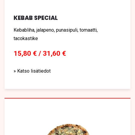
KEBAB SPECIAL
Kebabliha, jalapeno, punasipuli, tomaatti,
tacokastike
15,80 € / 31,60 €
» Katso lisätiedot