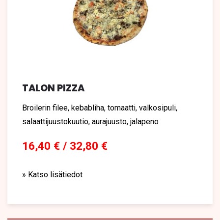
TALON PIZZA
Broilerin filee, kebabliha, tomaatti, valkosipuli,
salaattijuustokuutio, aurajuusto, jalapeno
16,40 € / 32,80 €
» Katso lisätiedot