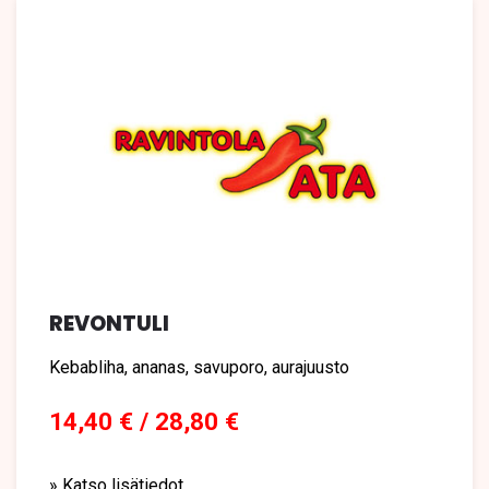
REVONTULI
Kebabliha, ananas, savuporo, aurajuusto
14,40 € / 28,80 €
» Katso lisätiedot