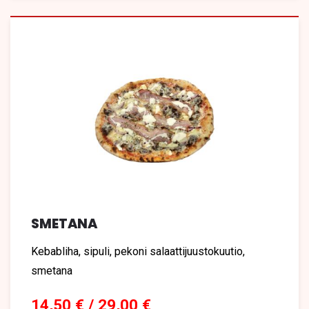
SMETANA
Kebabliha, sipuli, pekoni salaattijuustokuutio,
smetana
14,50 € / 29,00 €