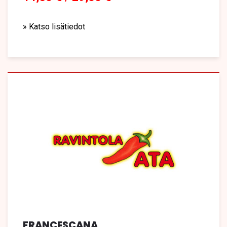
» Katso lisätiedot
FRANCESCANA