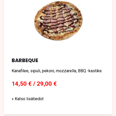
BARBEQUE
Kanafilee, sipuli, pekoni, mozzarella, BBQ -kastike
14,50 € / 29,00 €
» Katso lisätiedot