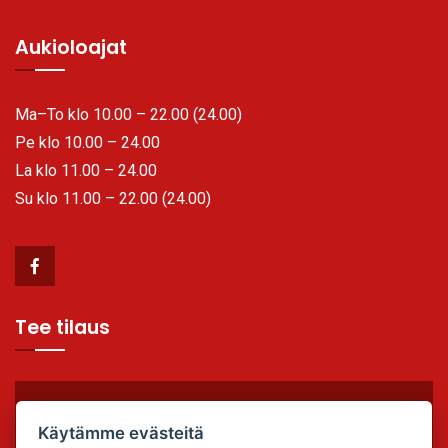
Aukioloajat
Ma–To klo 10.00 – 22.00 (24.00)
Pe klo 10.00 – 24.00
La klo 11.00 – 24.00
Su klo 11.00 – 22.00 (24.00)
Tee tilaus
TILAA VALMIIKSI, SYÖ PAIKAN PÄÄLLÄ TAI OTA
Käytämme evästeitä
MUKAAN!