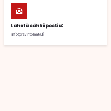
Lähetä sähköpostia:
info@ravintolaata.fi