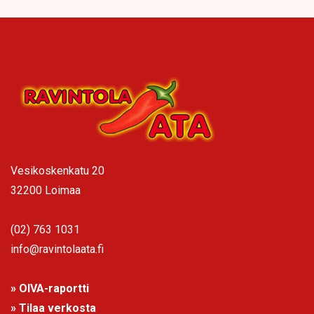
Vesikoskenkatu 20
32200 Loimaa
(02) 763 1031
info@ravintolaata.fi
» OIVA-raportti
» Tilaa verkosta