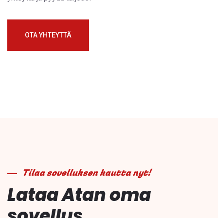
OTA YHTEYTTÄ
Tilaa sovelluksen kautta nyt!
Lataa Atan oma
sovellus