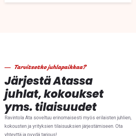
Tarvitsetko juhlapaikkaa?
Järjestä Atassa
juhlat, kokoukset
yms. tilaisuudet
Ravintola Ata soveltuu erinomaisesti myös erilaisten juhlien,
kokousten ja yrityksien tilaisuuksien järjestämiseen. Ota
yhteyttä ja pyydä tarjous!