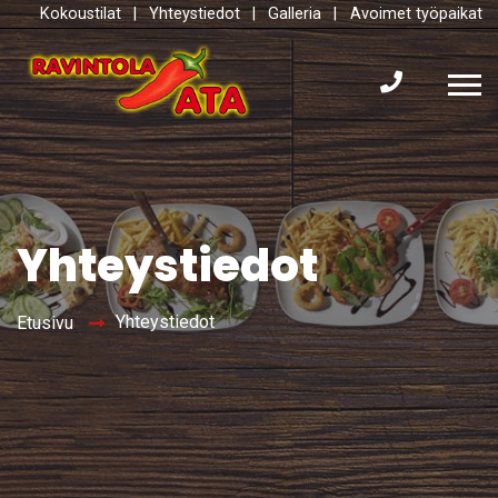
Kokoustilat
|
Yhteystiedot
|
Galleria
|
Avoimet työpaikat
Yhteystiedot
Yhteystiedot
Etusivu