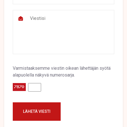
Varmistaaksemme viestin oikean lähettäjän syötä
alapuolella näkyvä numerosarja.
LÄHETÄ VIESTI