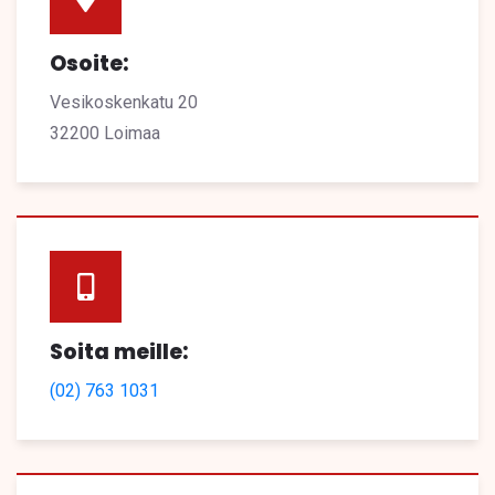
Osoite:
Vesikoskenkatu 20
32200 Loimaa
Soita meille:
(02) 763 1031