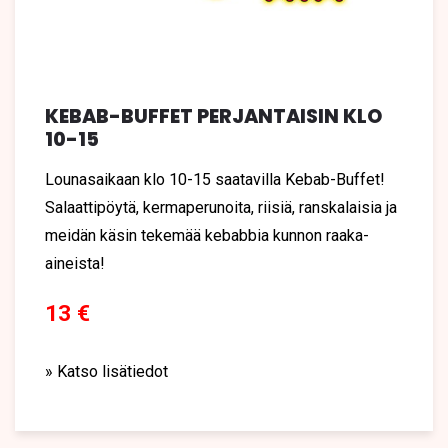
KEBAB-BUFFET PERJANTAISIN KLO
10-15
Lounasaikaan klo 10-15 saatavilla Kebab-Buffet!
Salaattipöytä, kermaperunoita, riisiä, ranskalaisia ja
meidän käsin tekemää kebabbia kunnon raaka-
aineista!
13 €
» Katso lisätiedot