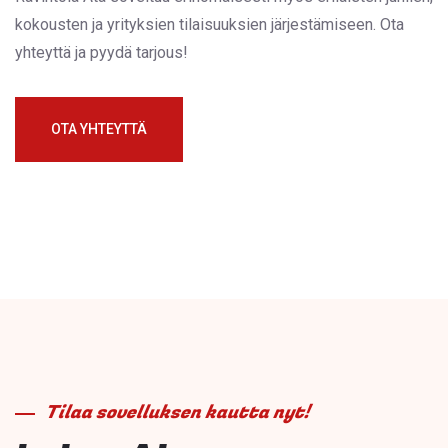
kokousten ja yrityksien tilaisuuksien järjestämiseen. Ota
yhteyttä ja pyydä tarjous!
OTA YHTEYTTÄ
Tilaa sovelluksen kautta nyt!