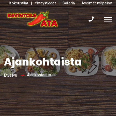
Kokoustilat
|
Yhteystiedot
|
Galleria
|
Avoimet työpaikat
Ajankohtaista
Ajankohtaista
Etusivu