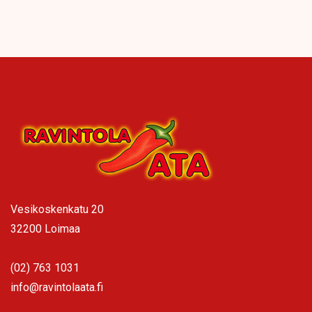
Vesikoskenkatu 20
32200 Loimaa
(02) 763 1031
info@ravintolaata.fi