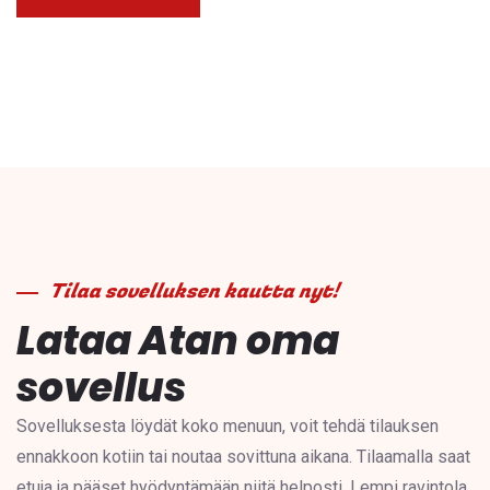
Tilaa sovelluksen kautta nyt!
Lataa Atan oma
sovellus
Sovelluksesta löydät koko menuun, voit tehdä tilauksen
ennakkoon kotiin tai noutaa sovittuna aikana. Tilaamalla saat
etuja ja pääset hyödyntämään niitä helposti. Lempi ravintola