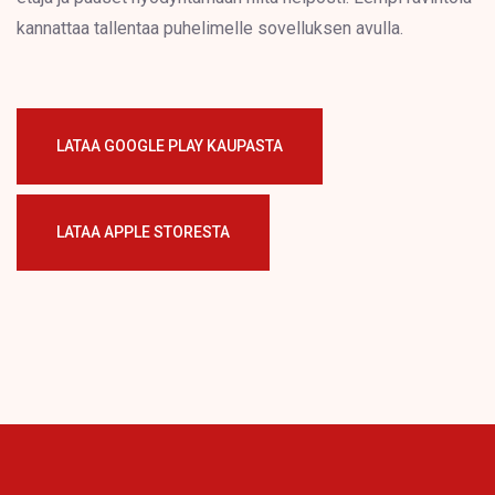
kannattaa tallentaa puhelimelle sovelluksen avulla.
LATAA GOOGLE PLAY KAUPASTA
LATAA APPLE STORESTA