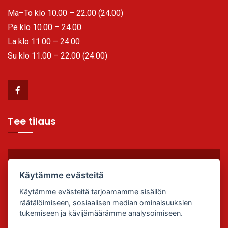
Ma–To klo 10.00 – 22.00 (24.00)
Pe klo 10.00 – 24.00
La klo 11.00 – 24.00
Su klo 11.00 – 22.00 (24.00)
Tee tilaus
TILAA VALMIIKSI, SYÖ PAIKAN PÄÄLLÄ TAI OTA
Käytämme evästeitä
MUKAAN!
Käytämme evästeitä tarjoamamme sisällön
Soita (02) 763 1031
räätälöimiseen, sosiaalisen median ominaisuuksien
tukemiseen ja kävijämäärämme analysoimiseen.