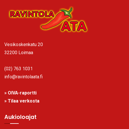
Vesikoskenkatu 20
32200 Loimaa
(02) 763 1031
info@ravintolaata.fi
» OIVA-raportti
» Tilaa verkosta
Aukioloajat