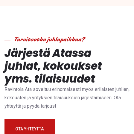
Tarvitsetko juhlapaikkaa?
Järjestä Atassa
juhlat, kokoukset
yms. tilaisuudet
Ravintola Ata soveltuu erinomaisesti myös erilaisten juhlien,
kokousten ja yrityksien tilaisuuksien järjestämiseen. Ota
yhteyttä ja pyydä tarjous!
OTA YHTEYTTÄ