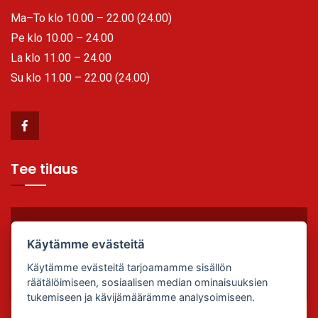
Ma–To klo 10.00 – 22.00 (24.00)
Pe klo 10.00 – 24.00
La klo 11.00 – 24.00
Su klo 11.00 – 22.00 (24.00)
Tee tilaus
TILAA VALMIIKSI, SYÖ PAIKAN PÄÄLLÄ TAI OTA
Käytämme evästeitä
MUKAAN!
Käytämme evästeitä tarjoamamme sisällön
Soita (02) 763 1031
räätälöimiseen, sosiaalisen median ominaisuuksien
tukemiseen ja kävijämäärämme analysoimiseen.