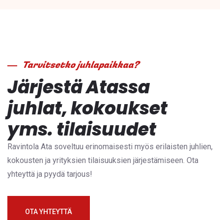
Tarvitsetko juhlapaikkaa?
Järjestä Atassa
juhlat, kokoukset
yms. tilaisuudet
Ravintola Ata soveltuu erinomaisesti myös erilaisten juhlien,
kokousten ja yrityksien tilaisuuksien järjestämiseen. Ota
yhteyttä ja pyydä tarjous!
OTA YHTEYTTÄ