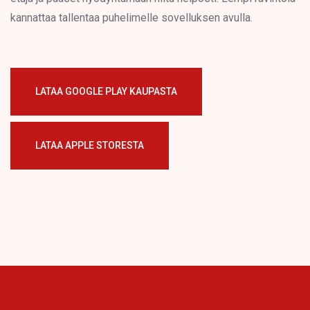
kannattaa tallentaa puhelimelle sovelluksen avulla.
LATAA GOOGLE PLAY KAUPASTA
LATAA APPLE STORESTA