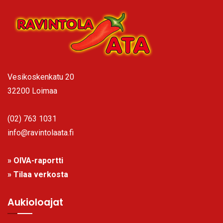
Vesikoskenkatu 20
32200 Loimaa
(02) 763 1031
info@ravintolaata.fi
» OIVA-raportti
» Tilaa verkosta
Aukioloajat