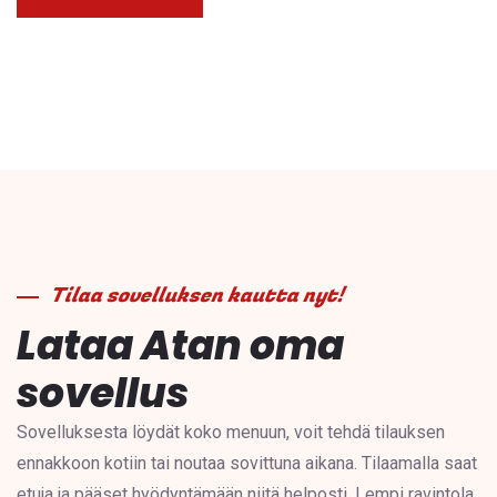
Tilaa sovelluksen kautta nyt!
Lataa Atan oma
sovellus
Sovelluksesta löydät koko menuun, voit tehdä tilauksen
ennakkoon kotiin tai noutaa sovittuna aikana. Tilaamalla saat
etuja ja pääset hyödyntämään niitä helposti. Lempi ravintola