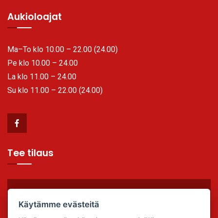
Aukioloajat
Ma–To klo 10.00 – 22.00 (24.00)
Pe klo 10.00 – 24.00
La klo 11.00 – 24.00
Su klo 11.00 – 22.00 (24.00)
Tee tilaus
TILAA VALMIIKSI, SYÖ PAIKAN PÄÄLLÄ TAI OTA
Käytämme evästeitä
MUKAAN!