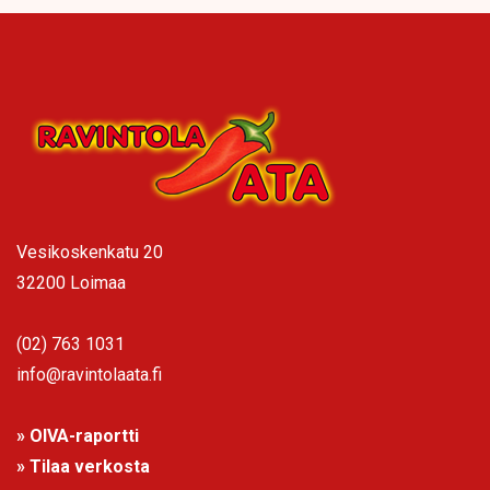
Vesikoskenkatu 20
32200 Loimaa
(02) 763 1031
info@ravintolaata.fi
» OIVA-raportti
» Tilaa verkosta