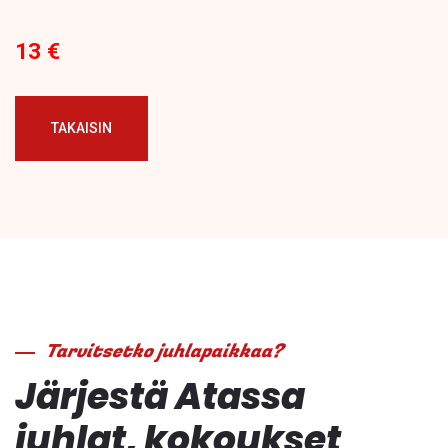
13 €
TAKAISIN
Tarvitsetko juhlapaikkaa?
Järjestä Atassa
juhlat, kokoukset