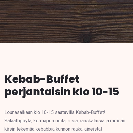
Kebab-Buffet
perjantaisin klo 10-15
Lounasaikaan klo 10-15 saatavilla Kebab-Buffet!
Salaattipöytä, kermaperunoita, riisiä, ranskalaisia ja meidän
käsin tekemää kebabbia kunnon raaka-aineista!