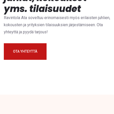
yms. tilaisuudet
Ravintola Ata soveltuu erinomaisesti myös erilaisten juhlien,
kokousten ja yrityksien tilaisuuksien järjestämiseen. Ota
yhteyttä ja pyydä tarjous!
OTA YHTEYTTÄ