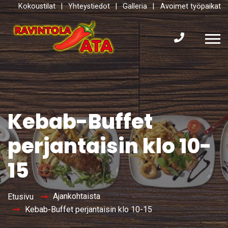
Kokoustilat
|
Yhteystiedot
|
Galleria
|
Avoimet työpaikat
Kebab-Buffet
perjantaisin klo 10-
15
Ajankohtaista
Etusivu
Kebab-Buffet perjantaisin klo 10-15